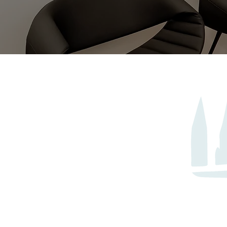
„Die Au