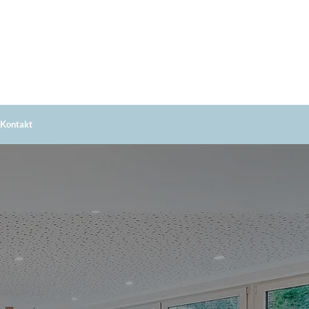
Jetzt ONLINE
Termine vereinbaren!
 Kontakt
Soest: