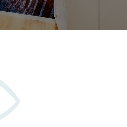
 Seele.“