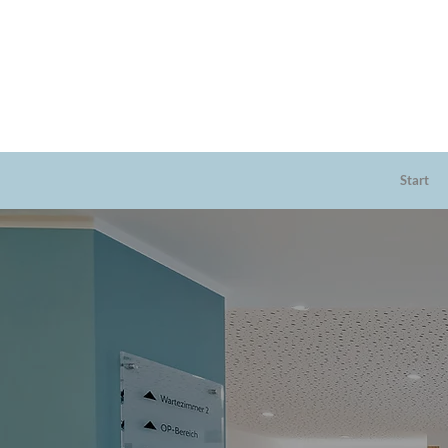
Start
Wil