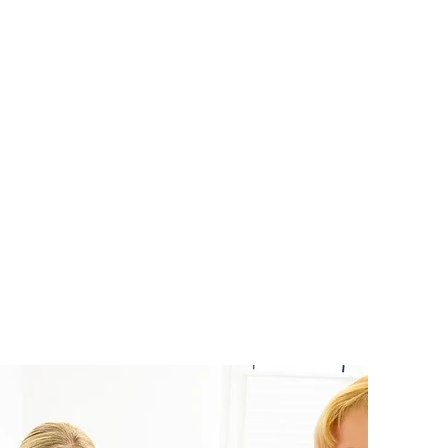
 Augen!