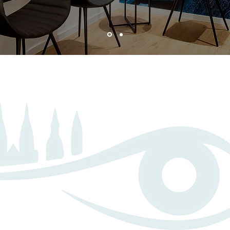
gen sind das Fenster zur
Unbekannter Autor