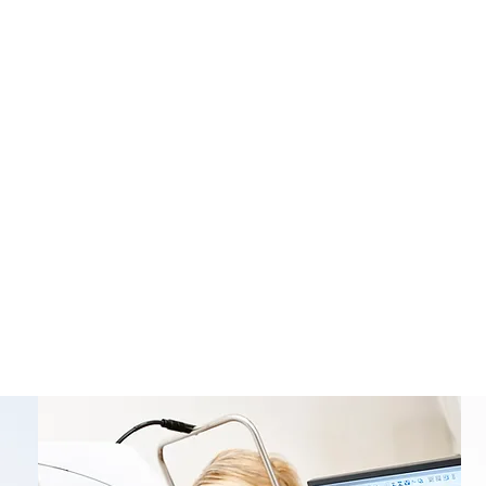
eude an der Gesundheit Ihrer