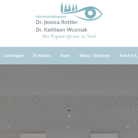
Leistungen
Ärztinnen
Team
Botox / Hyaluron
Anfahrt &
lkommen bei Ihrer Augenarzt-Praxis in 