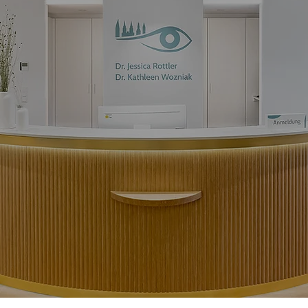
Dr. Jessica Rottler 
Dr. Kathleen Wozni